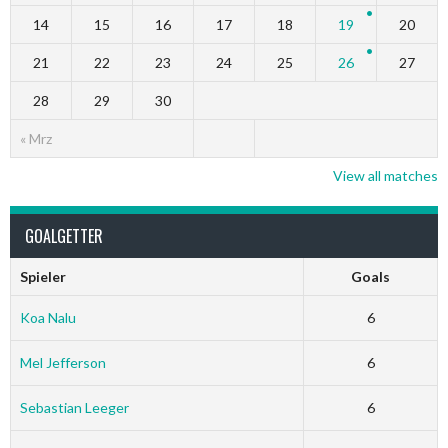
14
15
16
17
18
19
20
21
22
23
24
25
26
27
28
29
30
« Mrz
View all matches
GOALGETTER
Spieler
Goals
Koa Nalu
6
Mel Jefferson
6
Sebastian Leeger
6