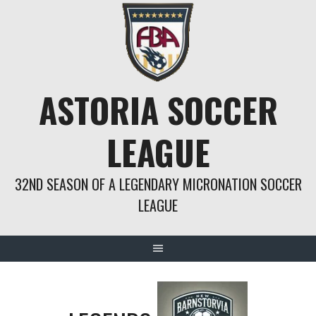
Springe
zum
Inhalt
ASTORIA SOCCER
LEAGUE
32ND SEASON OF A LEGENDARY MICRONATION SOCCER
LEAGUE