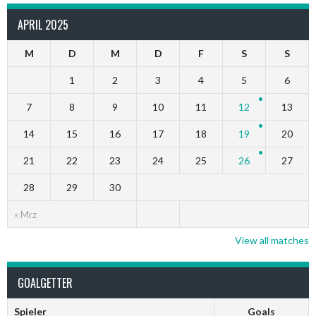
APRIL 2025
M
D
M
D
F
S
S
1
2
3
4
5
6
7
8
9
10
11
12
13
14
15
16
17
18
19
20
21
22
23
24
25
26
27
28
29
30
« Mrz
View all matches
GOALGETTER
Spieler
Goals