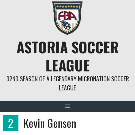
Springe
zum
Inhalt
ASTORIA SOCCER
LEAGUE
32ND SEASON OF A LEGENDARY MICRONATION SOCCER
LEAGUE
2
Kevin Gensen