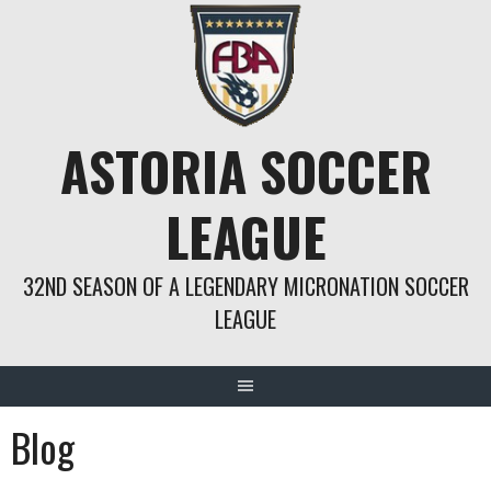
Springe
zum
Inhalt
ASTORIA SOCCER
LEAGUE
32ND SEASON OF A LEGENDARY MICRONATION SOCCER
LEAGUE
Blog