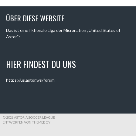
ÜBER DIESE WEBSITE
Das ist eine fiktionale Liga der Micronation „United States of
Astor“:
HIER FINDEST DU UNS
https://us.astor.ws/forum
© 2026 ASTORIA SOCCER LEAGUE
ENTWORFEN VON THEMEBOY