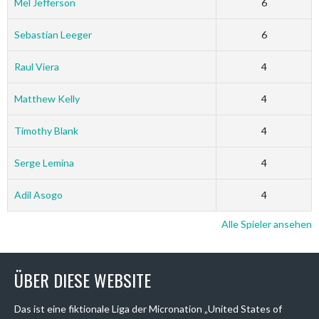
Mel Jefferson
6
Sebastian Leeger
6
Raul Viera
4
Matthew Kelly
4
Timothy Blank
4
Serge Lemina
4
Adil Asogo
4
Alle Spieler ansehen
ÜBER DIESE WEBSITE
Das ist eine fiktionale Liga der Micronation „United States of