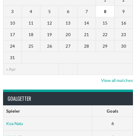
3
4
5
6
7
8
9
10
11
12
13
14
15
16
17
18
19
20
21
22
23
24
25
26
27
28
29
30
31
« Apr
View all matches
GOALGETTER
Spieler
Goals
Koa Nalu
6