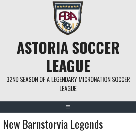
Springe
zum
Inhalt
ASTORIA SOCCER
LEAGUE
32ND SEASON OF A LEGENDARY MICRONATION SOCCER
LEAGUE
New Barnstorvia Legends