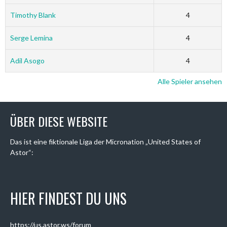
Timothy Blank
4
Serge Lemina
4
Adil Asogo
4
Alle Spieler ansehen
ÜBER DIESE WEBSITE
Das ist eine fiktionale Liga der Micronation „United States of
Astor“:
HIER FINDEST DU UNS
https://us.astor.ws/forum