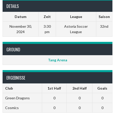
DETAILS
Datum
Zeit
League
Saison
November 30,
3:30
Astoria Soccer
32nd
2024
pm
League
GROUND
Tang Arena
ERGEBNISSE
Club
1st Half
2nd Half
Goals
Green Dragons
0
0
0
Cosmics
0
0
0