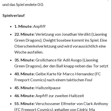
und das Spiel endete 0:0.
Spielverlauf
1. Minute:
Anpfiff
22. Minute:
Verletzung von Jonathan Verdikt (Liaoning
Green Dragons); Dwight Sosebee kommt ins Spiel. Eine
Oberschenkelverletzung und wird voraussichtlich eine
Woche ausfallen.
35. Minute:
Großchance für Adil Asogo (Liaoning
Green Dragons), der den Ball knapp neben das Tor setzt
40. Minute:
Gelbe Karte für Marco Hernandez (FC
Freeport Cosmics) nach einem taktischen Foul
45. Minute:
Halbzeitpause
46. Minute:
Anpfiff zur zweiten Halbzeit
55. Minute:
Verschossener Elfmeter von Clark Anthony
(FC Freeport Cosmics), gehalten von Cédric Ma