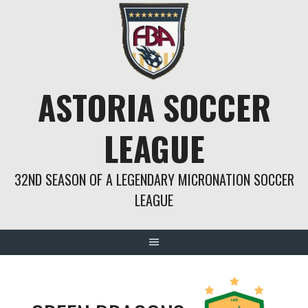
Springe
zum
Inhalt
ASTORIA SOCCER
LEAGUE
32ND SEASON OF A LEGENDARY MICRONATION SOCCER
LEAGUE