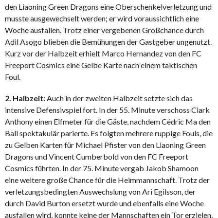
den Liaoning Green Dragons eine Oberschenkelverletzung und
musste ausgewechselt werden; er wird voraussichtlich eine
Woche ausfallen. Trotz einer vergebenen Großchance durch
Adil Asogo blieben die Bemühungen der Gastgeber ungenutzt.
Kurz vor der Halbzeit erhielt Marco Hernandez von den FC
Freeport Cosmics eine Gelbe Karte nach einem taktischen
Foul.
2. Halbzeit:
Auch in der zweiten Halbzeit setzte sich das
intensive Defensivspiel fort. In der 55. Minute verschoss Clark
Anthony einen Elfmeter für die Gäste, nachdem Cédric Ma den
Ball spektakulär parierte. Es folgten mehrere ruppige Fouls, die
zu Gelben Karten für Michael Pfister von den Liaoning Green
Dragons und Vincent Cumberbold von den FC Freeport
Cosmics führten. In der 75. Minute vergab Jakob Shamoon
eine weitere große Chance für die Heimmannschaft. Trotz der
verletzungsbedingten Auswechslung von Ari Egilsson, der
durch David Burton ersetzt wurde und ebenfalls eine Woche
ausfallen wird, konnte keine der Mannschaften ein Tor erzielen,