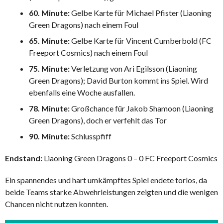
60. Minute:
Gelbe Karte für Michael Pfister (Liaoning
Green Dragons) nach einem Foul
65. Minute:
Gelbe Karte für Vincent Cumberbold (FC
Freeport Cosmics) nach einem Foul
75. Minute:
Verletzung von Ari Egilsson (Liaoning
Green Dragons); David Burton kommt ins Spiel. Wird
ebenfalls eine Woche ausfallen.
78. Minute:
Großchance für Jakob Shamoon (Liaoning
Green Dragons), doch er verfehlt das Tor
90. Minute:
Schlusspfiff
Endstand:
Liaoning Green Dragons 0 – 0 FC Freeport Cosmics
Ein spannendes und hart umkämpftes Spiel endete torlos, da
beide Teams starke Abwehrleistungen zeigten und die wenigen
Chancen nicht nutzen konnten.