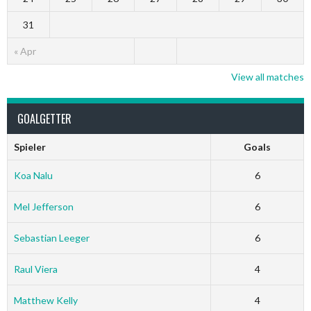
31
« Apr
View all matches
GOALGETTER
Spieler
Goals
Koa Nalu
6
Mel Jefferson
6
Sebastian Leeger
6
Raul Viera
4
Matthew Kelly
4