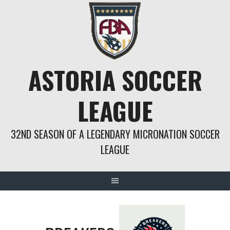
Springe
zum
Inhalt
ASTORIA SOCCER
LEAGUE
32ND SEASON OF A LEGENDARY MICRONATION SOCCER
LEAGUE