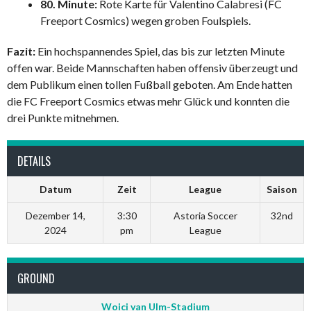
80. Minute:
Rote Karte für Valentino Calabresi (FC
Freeport Cosmics) wegen groben Foulspiels.
Fazit:
Ein hochspannendes Spiel, das bis zur letzten Minute
offen war. Beide Mannschaften haben offensiv überzeugt und
dem Publikum einen tollen Fußball geboten. Am Ende hatten
die FC Freeport Cosmics etwas mehr Glück und konnten die
drei Punkte mitnehmen.
DETAILS
Datum
Zeit
League
Saison
Dezember 14,
3:30
Astoria Soccer
32nd
2024
pm
League
GROUND
Woici van Ulm-Stadium