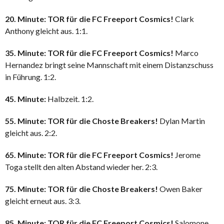
20. Minute: TOR für die FC Freeport Cosmics!
Clark
Anthony gleicht aus. 1:1.
35. Minute: TOR für die FC Freeport Cosmics!
Marco
Hernandez bringt seine Mannschaft mit einem Distanzschuss
in Führung. 1:2.
45. Minute:
Halbzeit. 1:2.
55. Minute: TOR für die Choste Breakers!
Dylan Martin
gleicht aus. 2:2.
65. Minute: TOR für die FC Freeport Cosmics!
Jerome
Toga stellt den alten Abstand wieder her. 2:3.
75. Minute: TOR für die Choste Breakers!
Owen Baker
gleicht erneut aus. 3:3.
85. Minute: TOR für die FC Freeport Cosmics!
Salomone