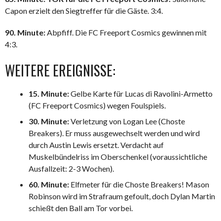
Capon erzielt den Siegtreffer für die Gäste. 3:4.
90. Minute:
Abpfiff. Die FC Freeport Cosmics gewinnen mit
4:3.
WEITERE EREIGNISSE:
15. Minute:
Gelbe Karte für Lucas di Ravolini-Armetto
(FC Freeport Cosmics) wegen Foulspiels.
30. Minute:
Verletzung von Logan Lee (Choste
Breakers). Er muss ausgewechselt werden und wird
durch Austin Lewis ersetzt. Verdacht auf
Muskelbündelriss im Oberschenkel (voraussichtliche
Ausfallzeit: 2-3 Wochen).
60. Minute:
Elfmeter für die Choste Breakers! Mason
Robinson wird im Strafraum gefoult, doch Dylan Martin
schießt den Ball am Tor vorbei.