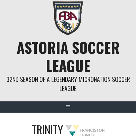
Springe
zum
Inhalt
ASTORIA SOCCER
LEAGUE
32ND SEASON OF A LEGENDARY MICRONATION SOCCER
LEAGUE
TRINITY