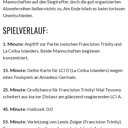
Mannschaften auf den Siegtreffer, doch die gut organisierten
Abwehrreihen ließen nichts zu. Am Ende blieb es beim torlosen
Unentschieden.
SPIELVERLAUF:
1. Minute:
Anpfiff zur Partie zwischen Franciston Trinity und
La Ceiba Islanders. Beide Mannschaften beginnen
konzentriert.
15. Minute:
Gelbe Karte für LCI D (La Ceiba Islanders) wegen
eines Foulspiels an Amadeus Germain.
25. Minute:
Großchance für Franciston Trinity! Nial Tessony
scheitert aus kurzer Distanz am glänzend reagierenden LCI A.
45. Minute:
Halbzeit. 0:0
55. Minute:
Verletzung von Lewis Zeiger (Franciston Trinity).