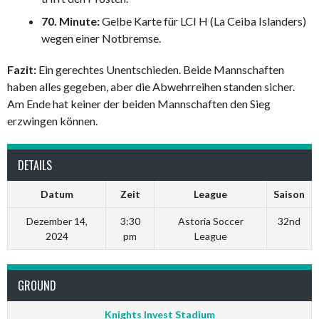
70. Minute:
Gelbe Karte für LCI H (La Ceiba Islanders)
wegen einer Notbremse.
Fazit:
Ein gerechtes Unentschieden. Beide Mannschaften
haben alles gegeben, aber die Abwehrreihen standen sicher.
Am Ende hat keiner der beiden Mannschaften den Sieg
erzwingen können.
DETAILS
Datum
Zeit
League
Saison
Dezember 14,
3:30
Astoria Soccer
32nd
2024
pm
League
GROUND
Knights Invest Stadium