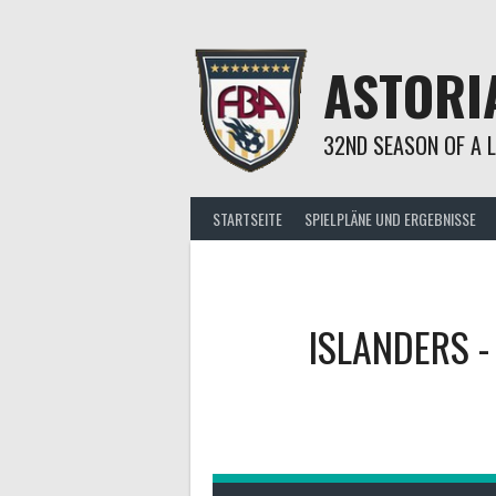
Springe
zum
Inhalt
ASTORI
32ND SEASON OF A 
STARTSEITE
SPIELPLÄNE UND ERGEBNISSE
ISLANDERS