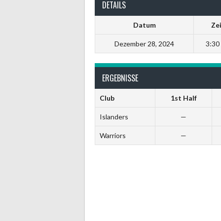
DETAILS
Datum
Ze
Dezember 28, 2024
3:30
ERGEBNISSE
Club
1st Half
Islanders
—
Warriors
—