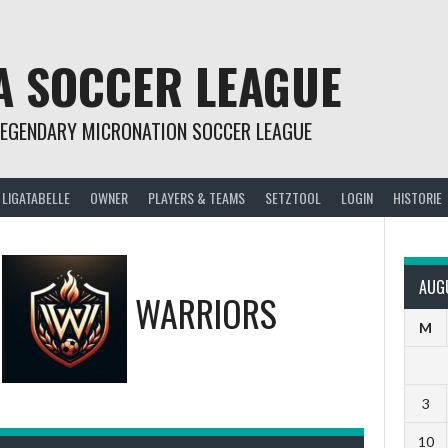
A SOCCER LEAGUE
LEGENDARY MICRONATION SOCCER LEAGUE
LIGATABELLE
OWNER
PLAYERS & TEAMS
SETZTOOL
LOGIN
HISTORIE
AUG
-
WARRIORS
M
3
10