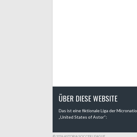
ÜBER DIESE WEBSITE
Das ist eine fiktionale Liga der Micronati
„United States of Astor“:
© 2026 ASTORIA SOCCER LEAGUE