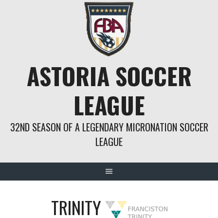
Springe
zum
Inhalt
ASTORIA SOCCER
LEAGUE
32ND SEASON OF A LEGENDARY MICRONATION SOCCER
LEAGUE
TRINITY