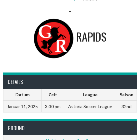
-
RAPIDS
DETAILS
Datum
Zeit
League
Saison
Januar 11, 2025
3:30 pm
Astoria Soccer League
32nd
GROUND