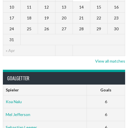
10
11
12
13
14
15
16
17
18
19
20
21
22
23
24
25
26
27
28
29
30
31
« Apr
View all matches
GOALGETTER
Spieler
Goals
Koa Nalu
6
Mel Jefferson
6
Sebastian Leeger
6