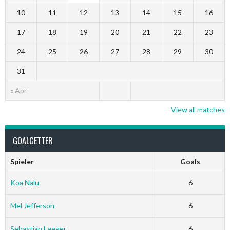
10
11
12
13
14
15
16
17
18
19
20
21
22
23
24
25
26
27
28
29
30
31
« Apr
View all matches
GOALGETTER
Spieler
Goals
Koa Nalu
6
Mel Jefferson
6
Sebastian Leeger
6