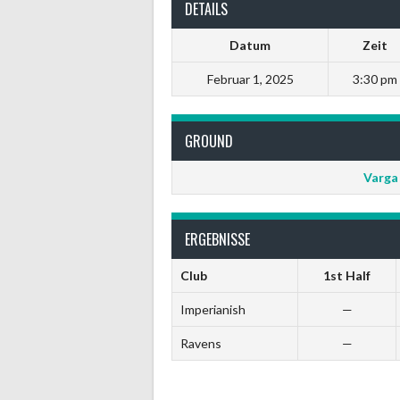
DETAILS
Datum
Zeit
Februar 1, 2025
3:30 pm
GROUND
Varga
ERGEBNISSE
Club
1st Half
Imperianish
—
Ravens
—