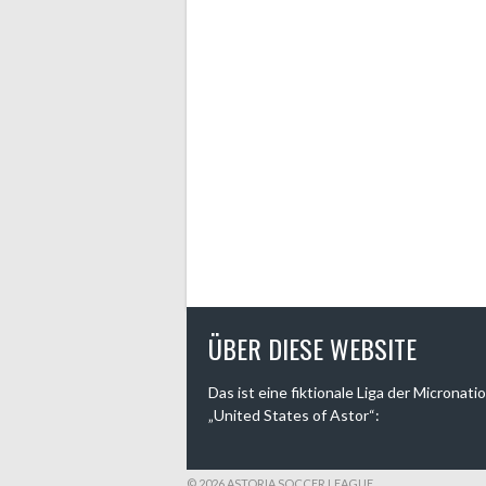
ÜBER DIESE WEBSITE
Das ist eine fiktionale Liga der Micronati
„United States of Astor“:
© 2026 ASTORIA SOCCER LEAGUE