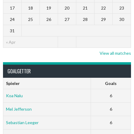
17
18
19
20
21
22
23
24
25
26
27
28
29
30
31
« Apr
View all matches
GOALGETTER
Spieler
Goals
Koa Nalu
6
Mel Jefferson
6
Sebastian Leeger
6