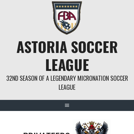
Springe
zum
Inhalt
ASTORIA SOCCER
LEAGUE
32ND SEASON OF A LEGENDARY MICRONATION SOCCER
LEAGUE