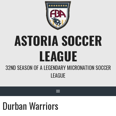
Springe
zum
Inhalt
ASTORIA SOCCER
LEAGUE
32ND SEASON OF A LEGENDARY MICRONATION SOCCER
LEAGUE
Durban Warriors