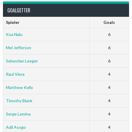
GOALGETTER
Spieler
Goals
Koa Nalu
6
Mel Jefferson
6
Sebastian Leeger
6
Raul Viera
4
Matthew Kelly
4
Timothy Blank
4
Serge Lemina
4
Adil Asogo
4