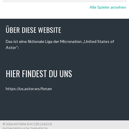
Alle Spieler ansehen
ÜBER DIESE WEBSITE
Das ist eine fiktionale Liga der Micronation „United States of
Astor“:
HIER FINDEST DU UNS
https://us.astor.ws/forum
© 2026 ASTORIA SOCCER LEAGUE
ENTWORFEN VON THEMEBOY