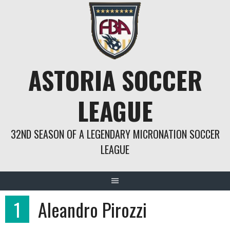
Springe
zum
Inhalt
ASTORIA SOCCER
LEAGUE
32ND SEASON OF A LEGENDARY MICRONATION SOCCER
LEAGUE
1
Aleandro Pirozzi