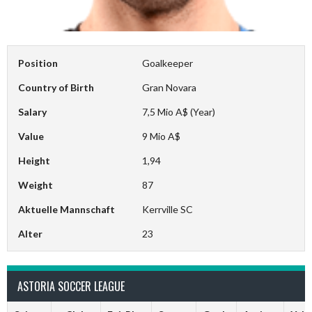
Position
Goalkeeper
Country of Birth
Gran Novara
Salary
7,5 Mio A$ (Year)
Value
9 Mio A$
Height
1,94
Weight
87
Aktuelle Mannschaft
Kerrville SC
Alter
23
ASTORIA SOCCER LEAGUE