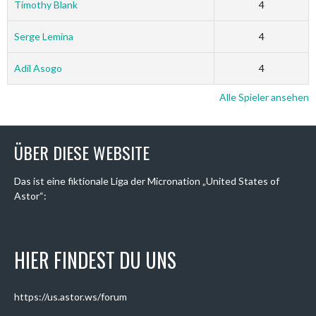
Timothy Blank
4
Serge Lemina
4
Adil Asogo
4
Alle Spieler ansehen
ÜBER DIESE WEBSITE
Das ist eine fiktionale Liga der Micronation „United States of
Astor“:
HIER FINDEST DU UNS
https://us.astor.ws/forum