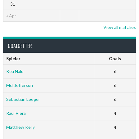
31
« Apr
View all matches
GOALGETTER
Spieler
Goals
Koa Nalu
6
Mel Jefferson
6
Sebastian Leeger
6
Raul Viera
4
Matthew Kelly
4