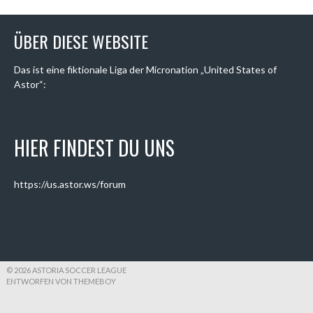
ÜBER DIESE WEBSITE
Das ist eine fiktionale Liga der Micronation „United States of
Astor“:
HIER FINDEST DU UNS
https://us.astor.ws/forum
© 2026 ASTORIA SOCCER LEAGUE
ENTWORFEN VON THEMEBOY