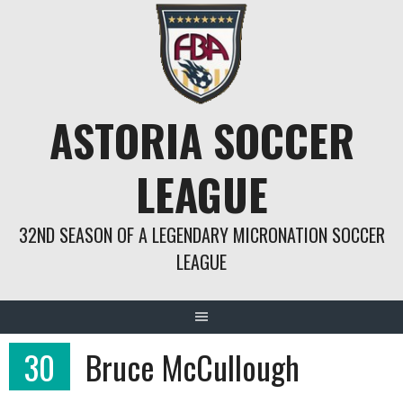
Springe
zum
Inhalt
ASTORIA SOCCER
LEAGUE
32ND SEASON OF A LEGENDARY MICRONATION SOCCER
LEAGUE
30
Bruce McCullough