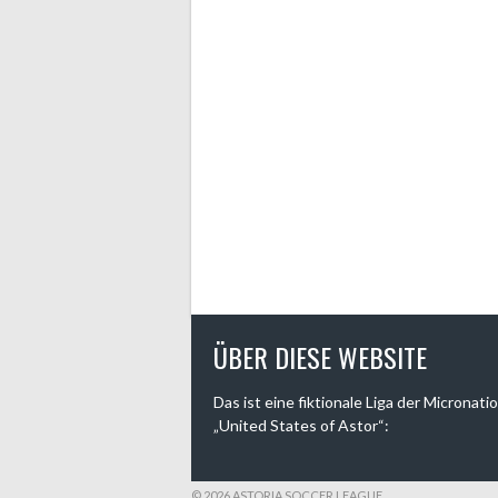
ÜBER DIESE WEBSITE
Das ist eine fiktionale Liga der Micronati
„United States of Astor“:
© 2026 ASTORIA SOCCER LEAGUE