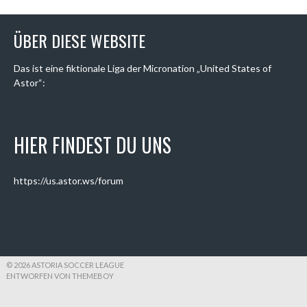
ÜBER DIESE WEBSITE
Das ist eine fiktionale Liga der Micronation „United States of
Astor“:
HIER FINDEST DU UNS
https://us.astor.ws/forum
© 2026 ASTORIA SOCCER LEAGUE
ENTWORFEN VON THEMEBOY