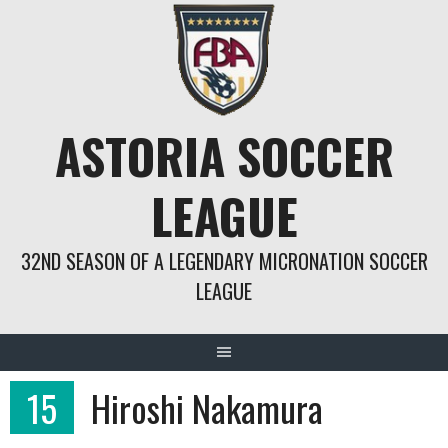
Springe
zum
Inhalt
ASTORIA SOCCER
LEAGUE
32ND SEASON OF A LEGENDARY MICRONATION SOCCER
LEAGUE
15
Hiroshi Nakamura