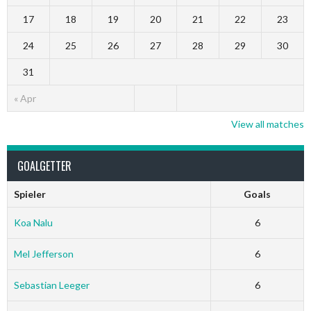
17
18
19
20
21
22
23
24
25
26
27
28
29
30
31
« Apr
View all matches
GOALGETTER
Spieler
Goals
Koa Nalu
6
Mel Jefferson
6
Sebastian Leeger
6