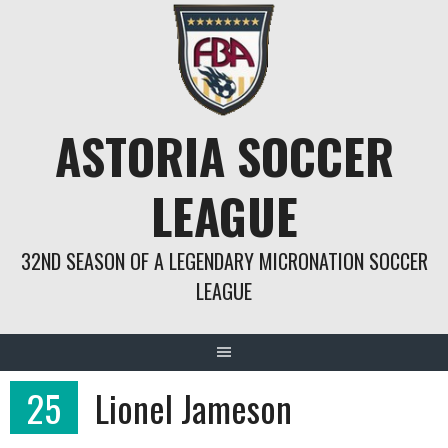
Springe
zum
Inhalt
ASTORIA SOCCER
LEAGUE
32ND SEASON OF A LEGENDARY MICRONATION SOCCER
LEAGUE
25
Lionel Jameson