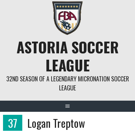
Springe
zum
Inhalt
ASTORIA SOCCER
LEAGUE
32ND SEASON OF A LEGENDARY MICRONATION SOCCER
LEAGUE
37
Logan Treptow