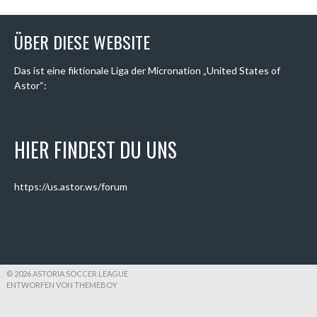
ÜBER DIESE WEBSITE
Das ist eine fiktionale Liga der Micronation „United States of
Astor“:
HIER FINDEST DU UNS
https://us.astor.ws/forum
© 2026 ASTORIA SOCCER LEAGUE
ENTWORFEN VON THEMEBOY