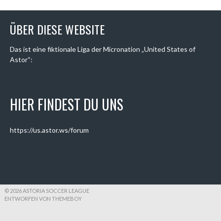
ÜBER DIESE WEBSITE
Das ist eine fiktionale Liga der Micronation „United States of
Astor“:
HIER FINDEST DU UNS
https://us.astor.ws/forum
© 2026 ASTORIA SOCCER LEAGUE
ENTWORFEN VON THEMEBOY