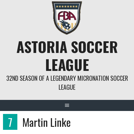
Springe
zum
Inhalt
ASTORIA SOCCER
LEAGUE
32ND SEASON OF A LEGENDARY MICRONATION SOCCER
LEAGUE
7
Martin Linke