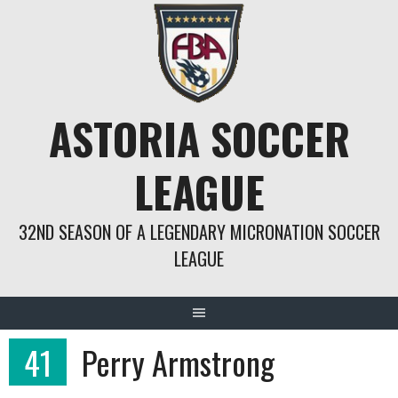
Springe
zum
Inhalt
ASTORIA SOCCER
LEAGUE
32ND SEASON OF A LEGENDARY MICRONATION SOCCER
LEAGUE
41
Perry Armstrong