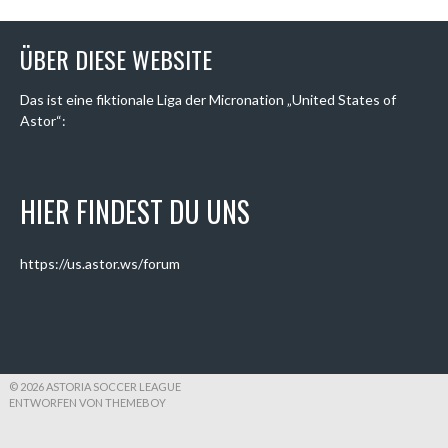
ÜBER DIESE WEBSITE
Das ist eine fiktionale Liga der Micronation „United States of
Astor“:
HIER FINDEST DU UNS
https://us.astor.ws/forum
© 2026 ASTORIA SOCCER LEAGUE
ENTWORFEN VON THEMEBOY