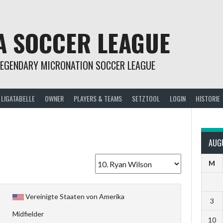
A SOCCER LEAGUE
LEGENDARY MICRONATION SOCCER LEAGUE
LIGATABELLE
OWNER
PLAYERS & TEAMS
SETZTOOL
LOGIN
HISTORIE
AUG
M
Vereinigte Staaten von Amerika
3
Midfielder
10