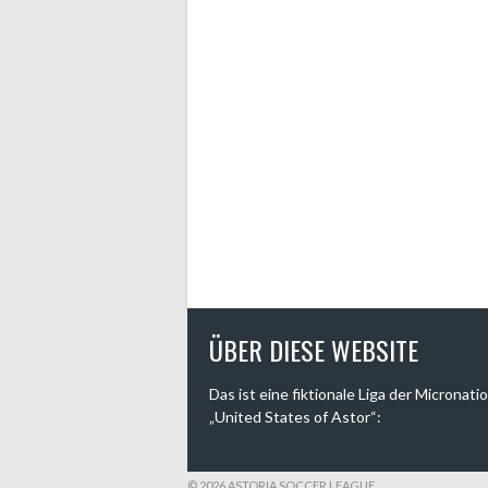
ÜBER DIESE WEBSITE
Das ist eine fiktionale Liga der Micronati
„United States of Astor“:
© 2026 ASTORIA SOCCER LEAGUE