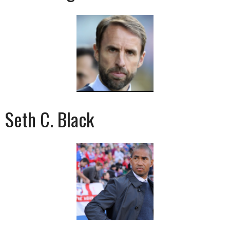
Seth C. Black