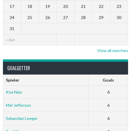
17
18
19
20
21
22
23
24
25
26
27
28
29
30
31
« Apr
View all matches
GOALGETTER
Spieler
Goals
Koa Nalu
6
Mel Jefferson
6
Sebastian Leeger
6