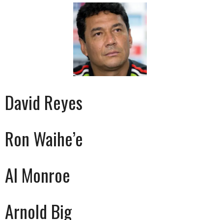
David Reyes
Ron Waihe’e
Al Monroe
Arnold Big