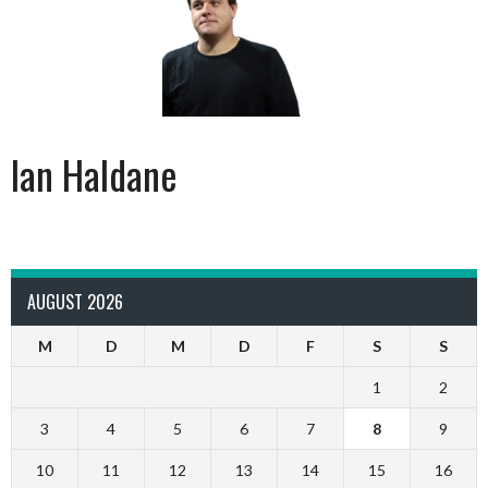
Ian Haldane
AUGUST 2026
M
D
M
D
F
S
S
1
2
3
4
5
6
7
8
9
10
11
12
13
14
15
16