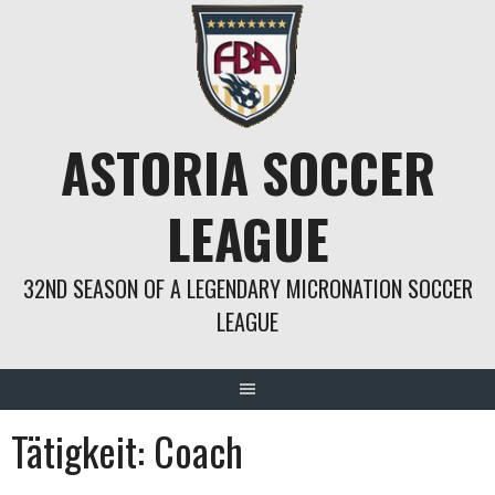
Springe
zum
Inhalt
ASTORIA SOCCER
LEAGUE
32ND SEASON OF A LEGENDARY MICRONATION SOCCER
LEAGUE
Tätigkeit:
Coach