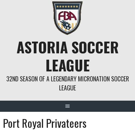
Springe
zum
Inhalt
ASTORIA SOCCER
LEAGUE
32ND SEASON OF A LEGENDARY MICRONATION SOCCER
LEAGUE
Port Royal Privateers