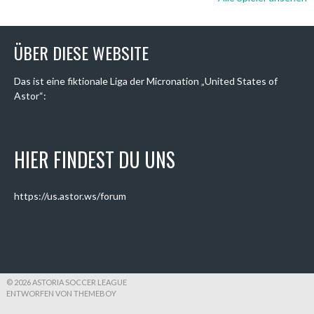
ÜBER DIESE WEBSITE
Das ist eine fiktionale Liga der Micronation „United States of
Astor“:
HIER FINDEST DU UNS
https://us.astor.ws/forum
© 2026 ASTORIA SOCCER LEAGUE
ENTWORFEN VON THEMEBOY